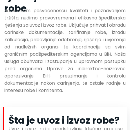
robe
Sa velikom posvećenošću kvaliteti i poznavanjem
tržišta, nudimo pravovremena i efikasna špediterska
rješenja za uvoz i izvoz robe. Uključuje prihvat i obradu
carinske dokumentacije, tarifiranje robe, izradu
kalkulacija, pribavljanje odobrenja, rješenja i uvjerenja
od nadležnih organa, te koordinaciju sa svim
graničnim podšpediterskim agencijama u BiH. Naša
usluga obuhvata i zastupanje u upravnom postupku
pred organima Uprave za indirektno-neizravno
oporezivanje BiH, preuzimanje i kontrolu
dokumentacije nakon carinjenja, te ostale radnje u
interesu robe i komitenta.
Šta je uvoz i izvoz robe?
Uvoz i izvoz robe predstavljaju ključne procese