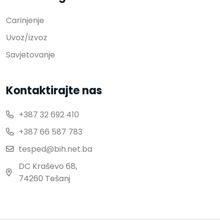
Carinjenje
Uvoz/izvoz
Savjetovanje
Kontaktirajte nas
+387 32 692 410
+387 66 587 783
tesped@bih.net.ba
DC Kraševo 68,
74260 Tešanj