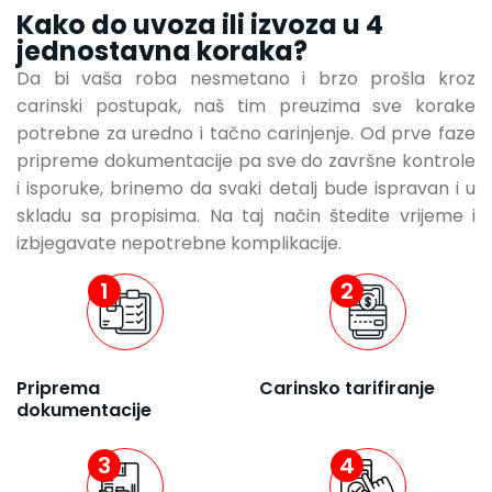
Kako do uvoza ili izvoza u 4
jednostavna koraka?
Da bi vaša roba nesmetano i brzo prošla kroz
carinski postupak, naš tim preuzima sve korake
potrebne za uredno i tačno carinjenje. Od prve faze
pripreme dokumentacije pa sve do završne kontrole
i isporuke, brinemo da svaki detalj bude ispravan i u
skladu sa propisima. Na taj način štedite vrijeme i
izbjegavate nepotrebne komplikacije.
1
2
Priprema
Carinsko tarifiranje
dokumentacije
3
4